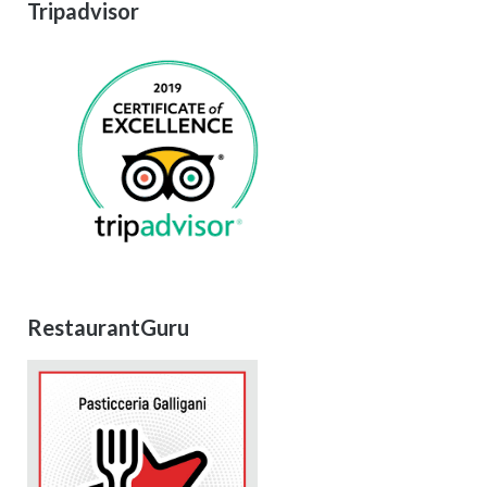
Tripadvisor
RestaurantGuru