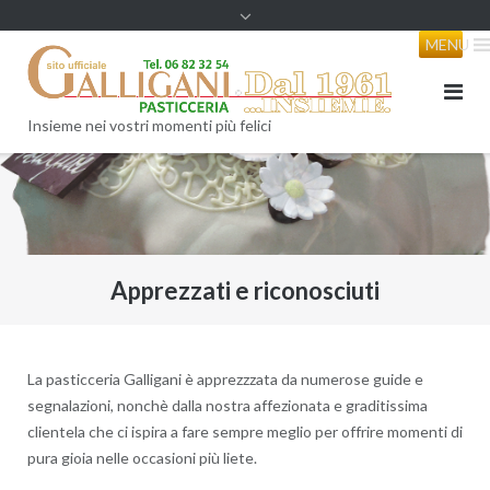
content
MENU
Insieme nei vostri momenti più felici
Apprezzati e riconosciuti
La pasticceria Galligani è apprezzzata da numerose guide e
segnalazioni, nonchè dalla nostra affezionata e graditissima
clientela che ci ispira a fare sempre meglio per offrire momenti di
pura gioia nelle occasioni più liete.