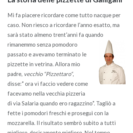
Mi fa piacere ricordare come tutto nacque per
caso. Non riesco a ricordare l’anno esatto, ma
sarà stato almeno trent’anni fa quando
rimanemmo senza pomodoro
passato e avevamo terminato le
pizzette in vetrina. Allora mio
padre,
vecchio
“Pizzettaro“
,
disse:” ora vi faccio vedere come
facevamo nella vecchia pizzeria
di via Salaria quando ero ragazzino”. Tagliò a
fette i pomodori freschi e proseguì con la
mozzarella. Il risultato sembrò subito a tutti
migliore, decisamente migliore. Nel tempo