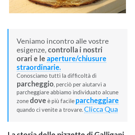
Veniamo incontro alle vostre
esigenze,
controlla i nostri
orari e le
aperture/chiusure
straordinarie.
Conosciamo tutti la difficoltà di
parcheggio
, perciò per aiutarvi a
parcheggiare abbiamo individuato alcune
dove
parcheggiare
zone
è più facile
Clicca Qua
quando ci venite a trovare.
La storia delle pizzette di Galligani