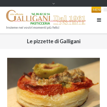
content
MENU
Insieme nei vostri momenti più felici
Le pizzette di Galligani