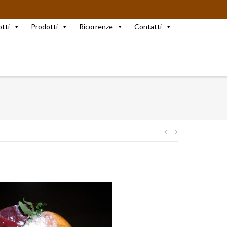
otti
Prodotti
Ricorrenze
Contatti
Navigazione
articoli