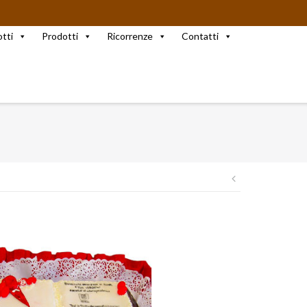
otti
Prodotti
Ricorrenze
Contatti
Navigazio
articoli