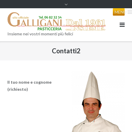
content
MENU
Insieme nei vostri momenti più felici
Contatti2
Il tuo nome e cognome
(richiesto)