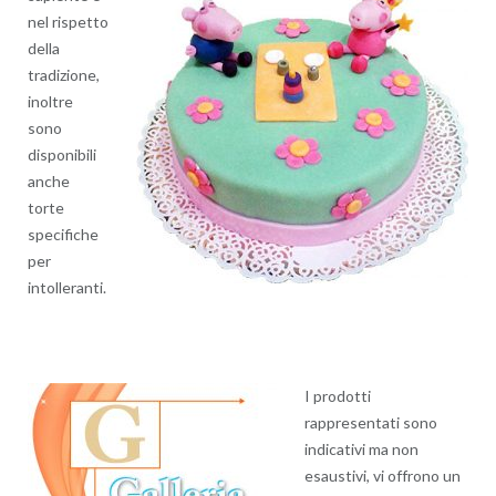
nel rispetto
della
tradizione,
inoltre
sono
disponibili
anche
torte
specifiche
per
intolleranti.
I prodotti
rappresentati sono
indicativi ma non
esaustivi, vi offrono un