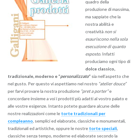
quadro della
produzione di massima,
ma sappiate che la
nostra abilità e
creatività
non si
esauriscono nella sola
esecuzione di quanto
esposto
. Infatti
produciamo ogni tipo di
dolce classico,
tradizionale, moderno e “
personalizzato
“
sia nell’aspetto che
nel gusto. Per questo vi aspettiamo nel nostro
“atelier douce”
per farvi provare la nostra produzione
“pret a porter”
e
concordare insieme a voi i prodotti più adatti al vostro palato e
alle vostre esigenze. Intanto potete guardare alcune delle
nostre realizzazioni come le
torte tradizionali per
compleanno
, semplici ed elaborate, classiche e monumentali,
tradizionali ed artistiche, oppure le nostre
torte speciali
,
classiche senza tempo, moderne ed elaborate secondo la