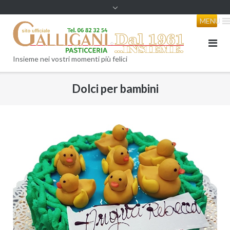
content
MENU
Insieme nei vostri momenti più felici
Dolci per bambini