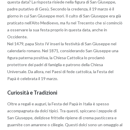
questa data? La risposta risiede nella figura di San Giuseppe,
padre putativo di Gesù. Secondo la credenza, il 19 marzo è il
giorno in cui San Giuseppe morì. Il culto di San Giuseppe era già
praticato nell’Alto Medioevo, ma fu nel Trecento che si cominciò
a osservare la sua festa proprio in questa data, anche in
Occidente.
Nel 1479, papa Sisto IV inserì la festività di San Giuseppe nel
calendario romano. Nel 1871, considerando San Giuseppe una
figura paterna positiva, la Chiesa Cattolica lo proclamò
protettore dei padri di famiglia e patrono della Chiesa
Universale. Da allora, nei Paesi di fede cattolica, la Festa del
Papà è celebrata il 19 marzo.
Curiosità e Tradizioni
Oltre a regali e auguri, la Festa del Papà in Italia è spesso
accompagnata da dolci tipici. Tra questi, spiccano i zeppole di
San Giuseppe, deliziose frittelle ripiene di crema pasticcera e
guarnite con amarene o ciliegie. Questi dolci sono un omaggio al