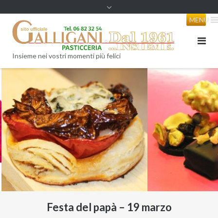
content
MENU
Insieme nei vostri momenti più felici
Festa del papà – 19 marzo