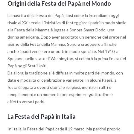
Origini della Festa del Papà nel Mondo
La nascita della Festa del Papà, così come la intendiamo oggi,
risale al XX secolo. L’iniziativa di festeggiare i padri in modo simile
alla Festa della Mamma è legata a Sonora Smart Dodd, una
donna americana. Dopo aver ascoltato un sermone del prete nel
giorno della Festa della Mamma, Sonora si adoperò affinché
anche i padri venissero onorati in modo speciale. Nel 1910, a
Spokane, nello stato di Washington, si celebrò la prima Festa del
Papà negli Stati Uniti.
Da allora, la tradizione si è diffusa in molte parti del mondo, con
date e modalità di celebrazione variegate. In alcuni Paesi, la
festa è legata a eventi storici o religiosi, mentre in altri è
semplicemente un momento per esprimere gratitudine e
affetto verso i padri.
La Festa del Papà in Italia
In Italia, la Festa del Papà cade il 19 marzo. Ma perché proprio