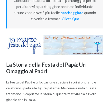
Conosciamo tutti la difficoltà di
parcheggio
, perciò
per aiutarvi a parcheggiare abbiamo individuato
alcune zone
dove
è più facile
parcheggiare
quando
ci venite a trovare.
Clicca Qua
La Storia della Festa del Papà:
Un
Omaggio ai Padri
La Festa del Papà è un’occasione speciale in cui si onorano e
celebrano i padri e le figure paterne. Ma come è nata questa
tradizione? Scopriamo la storia di questa festività sia a livello
globale che in Italia.