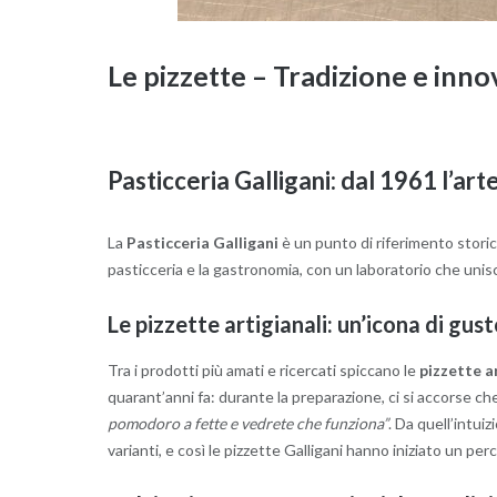
Le pizzette – Tradizione e inn
Pasticceria Galligani: dal 1961 l’art
La
Pasticceria Galligani
è un punto di riferimento storic
pasticceria e la gastronomia, con un laboratorio che unis
Le pizzette artigianali: un’icona di gus
Tra i prodotti più amati e ricercati spiccano le
pizzette ar
quarant’anni fa: durante la preparazione, ci si accorse ch
pomodoro a fette e vedrete che funziona”
. Da quell’intui
varianti, e così le pizzette Galligani hanno iniziato un pe