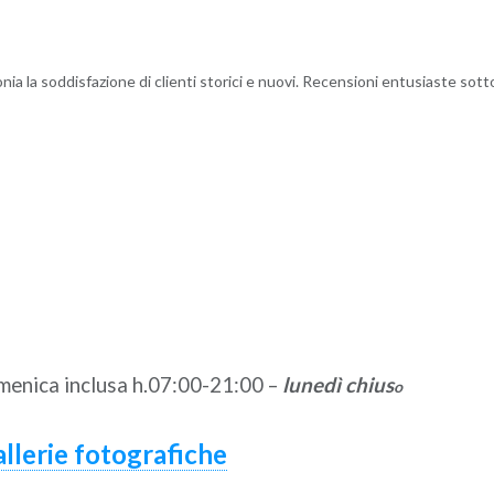
nia la soddisfazione di clienti storici e nuovi. Recensioni entusiaste sottol
omenica inclusa h.07:00-21:00 –
lunedì chius
o
allerie fotografiche