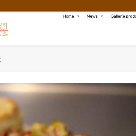
Home
News
Gallerie prod
t