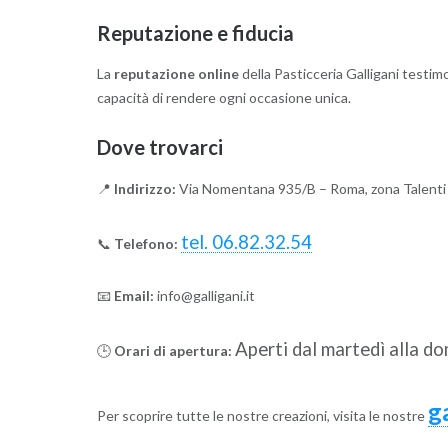
Reputazione e fiducia
La
reputazione online
della Pasticceria Galligani testimo
capacità di rendere ogni occasione unica.
Dove trovarci
📍
Indirizzo:
Via Nomentana 935/B – Roma, zona Talenti
tel. 06.82.32.54
📞
Telefono:
📧
Email:
info@galligani.it
Aperti dal martedì alla d
🕒
Orari di apertura:
g
Per scoprire tutte le nostre creazioni, visita le nostre