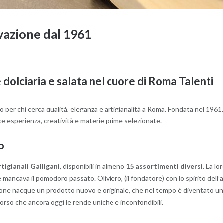
ovazione dal 1961
e dolciaria e salata nel cuore di Roma Talenti
o per chi cerca qualità, eleganza e artigianalità a Roma. Fondata nel 1961,
ce esperienza, creatività e materie prime selezionate.
to
tigianali Galligani
, disponibili in almeno
15 assortimenti diversi
. La lo
e mancava il pomodoro passato. Oliviero, (il fondatore) con lo spirito dell’
zione nacque un prodotto nuovo e originale, che nel tempo è diventato un 
rcorso che ancora oggi le rende uniche e inconfondibili.