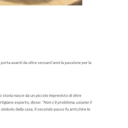
 porta avanti da oltre sessant’anni la passione per la
ro storia nasce da un piccolo imprevisto di oltre
artigiano esperto, disse:
“Non c’è problema, usiamo il
simbolo della casa. Il secondo passo fu arricchire le