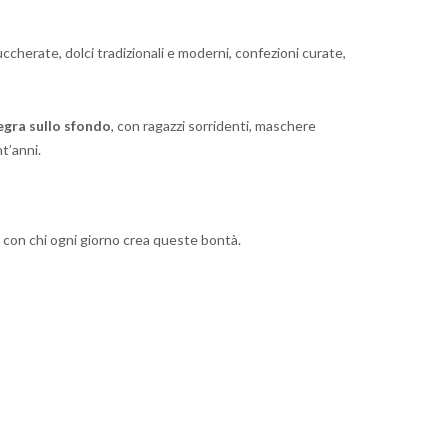
uccherate, dolci tradizionali e moderni, confezioni curate,
legra sullo sfondo
, con ragazzi sorridenti, maschere
t’anni.
e con chi ogni giorno crea queste bontà.