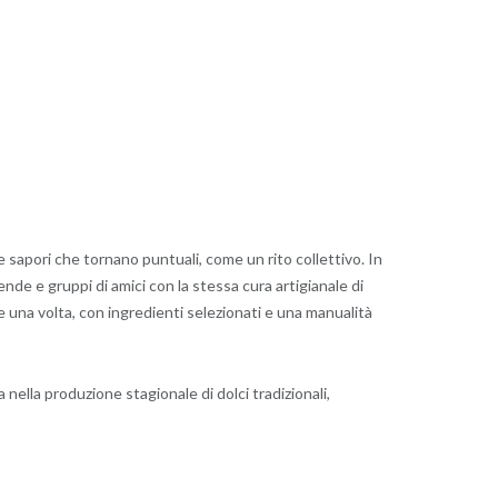
 e sapori che tornano puntuali, come un rito collettivo. In
nde e gruppi di amici con la stessa cura artigianale di
e una volta, con ingredienti selezionati e una manualità
ta nella produzione stagionale di dolci tradizionali,