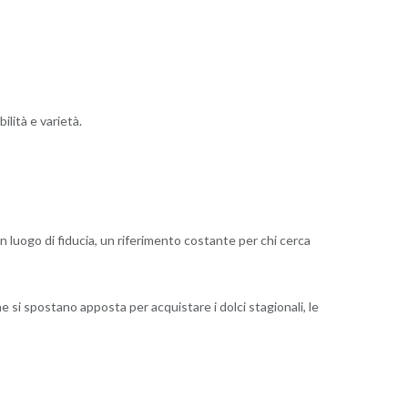
ilità e varietà.
 luogo di fiducia, un riferimento costante per chi cerca
he si spostano apposta per acquistare i dolci stagionali, le