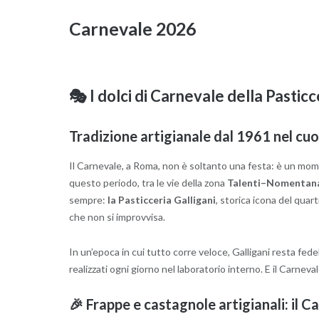
Carnevale 2026
🎭 I dolci di Carnevale della Pasticc
Tradizione artigianale dal 1961 nel cu
Il Carnevale, a Roma, non è soltanto una festa: è un moment
questo periodo, tra le vie della zona
Talenti–Nomentan
sempre:
la Pasticceria Galligani
, storica icona del quar
che non si improvvisa.
In un’epoca in cui tutto corre veloce, Galligani resta fedel
realizzati ogni giorno nel laboratorio interno. E il Carnev
🎉 Frappe e castagnole artigianali: il 