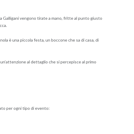
. Da Galligani vengono tirate a mano, fritte al punto giusto
cca.
gnola è una piccola festa, un boccone che sa di casa, di
 un’attenzione al dettaglio che si percepisce al primo
to per ogni tipo di evento: