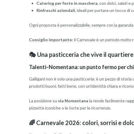
Catering per feste in maschera
, con dolci, salati e
Rinfreschi aziendali
, ideali per portare un tocco di c
Ogni proposta è personalizzabile, sempre con la garanzia 
Consiglio importante:
il Carnevale è un periodo molto r
🎭 Una pasticceria che vive il quartiere
Talenti–Nomentana: un punto fermo per chi 
Galligani non è solo una pasticceria: è un pezzo di storia 
prodotti buoni, fatti bene, con un’identità chiara e ricono
La posizione su
via Nomentana
la rende facilmente raggi
pizzette iconiche o le torte per le ricorrenze.
🌈 Carnevale 2026: colori, sorrisi e do