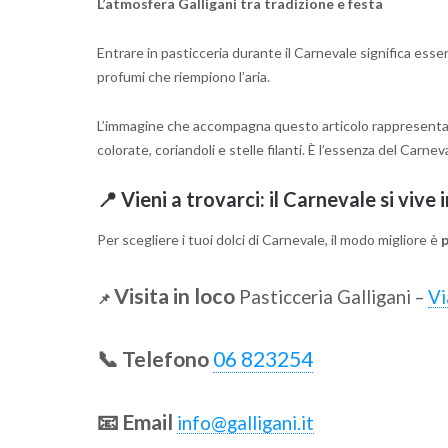
L’atmosfera Galligani tra tradizione e festa
Entrare in pasticceria durante il Carnevale significa esser
profumi che riempiono l’aria.
L’immagine che accompagna questo articolo rappresenta 
colorate, coriandoli e stelle filanti. È l’essenza del Carn
📍 Vieni a trovarci: il Carnevale si vive 
Per scegliere i tuoi dolci di Carnevale, il modo migliore è
Visita in loco
Pasticceria Galligani –
Vi
📌
📞 Telefono
06 823254
📧 Email
info@galligani.it