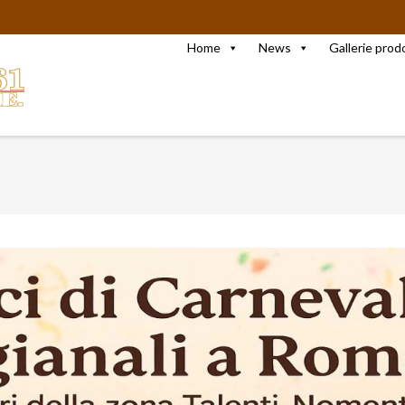
Home
News
Gallerie prod