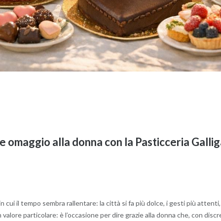
 omaggio alla donna con la Pasticceria Gallig
cui il tempo sembra rallentare: la città si fa più dolce, i gesti più attenti, 
alore particolare: è l’occasione per dire grazie alla donna che, con discre