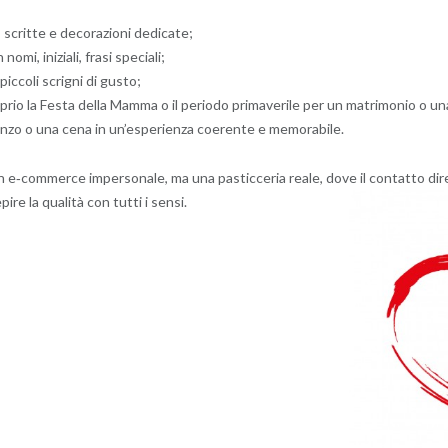
 scritte e decorazioni dedicate;
n nomi, iniziali, frasi speciali;
iccoli scrigni di gusto;
oprio la Festa della Mamma o il periodo primaverile per un matrimonio o un
anzo o una cena in un’esperienza coerente e memorabile.
un e‑commerce impersonale, ma una pasticceria reale, dove il contatto dire
ire la qualità con tutti i sensi.