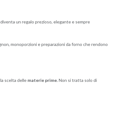
ne, diventa un regalo prezioso, elegante e sempre
, mignon, monoporzioni e preparazioni da forno che rendono
la scelta delle
materie prime
. Non si tratta solo di