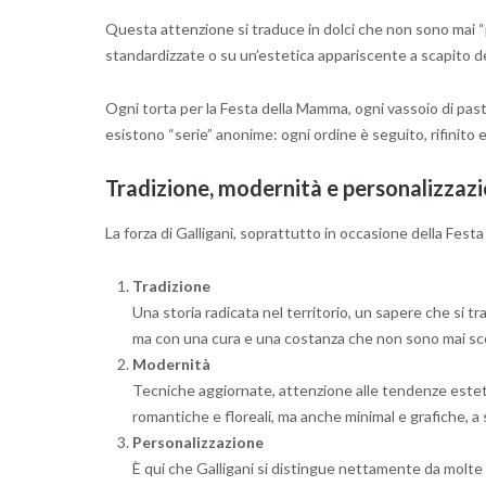
Questa attenzione si traduce in dolci che non sono mai “
standardizzate o su un’estetica appariscente a scapito de
Ogni torta per la Festa della Mamma, ogni vassoio di pastic
esistono “serie” anonime: ogni ordine è seguito, rifinito e
Tradizione, modernità e personalizzazi
La forza di Galligani, soprattutto in occasione della Fest
Tradizione
Una storia radicata nel territorio, un sapere che si tra
ma con una cura e una costanza che non sono mai sc
Modernità
Tecniche aggiornate, attenzione alle tendenze estet
romantiche e floreali, ma anche minimal e grafiche, a 
Personalizzazione
È qui che Galligani si distingue nettamente da molte