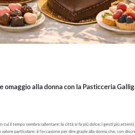
 omaggio alla donna con la Pasticceria Gallig
cui il tempo sembra rallentare: la città si fa più dolce, i gesti più attenti, 
alore particolare: è l’occasione per dire grazie alla donna che, con discre