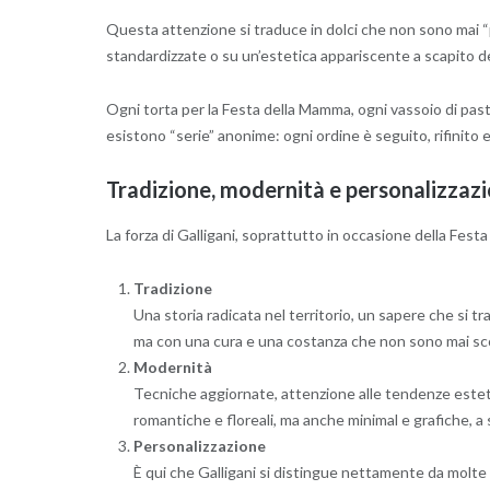
Questa attenzione si traduce in dolci che non sono mai “
standardizzate o su un’estetica appariscente a scapito de
Ogni torta per la Festa della Mamma, ogni vassoio di pastic
esistono “serie” anonime: ogni ordine è seguito, rifinito e
Tradizione, modernità e personalizzazi
La forza di Galligani, soprattutto in occasione della Fest
Tradizione
Una storia radicata nel territorio, un sapere che si tra
ma con una cura e una costanza che non sono mai sc
Modernità
Tecniche aggiornate, attenzione alle tendenze estet
romantiche e floreali, ma anche minimal e grafiche, a 
Personalizzazione
È qui che Galligani si distingue nettamente da molte