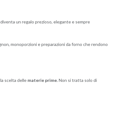
ne, diventa un regalo prezioso, elegante e sempre
, mignon, monoporzioni e preparazioni da forno che rendono
la scelta delle
materie prime
. Non si tratta solo di