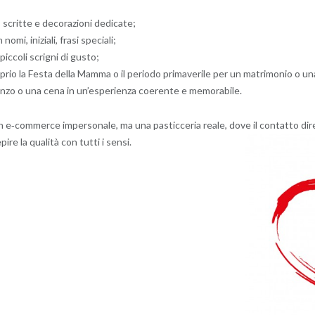
 scritte e decorazioni dedicate;
n nomi, iniziali, frasi speciali;
iccoli scrigni di gusto;
oprio la Festa della Mamma o il periodo primaverile per un matrimonio o un
anzo o una cena in un’esperienza coerente e memorabile.
un e‑commerce impersonale, ma una pasticceria reale, dove il contatto dire
ire la qualità con tutti i sensi.