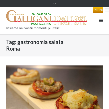
content
MENU
Insieme nei vostri momenti più felici
Tag:
gastronomia salata
Roma