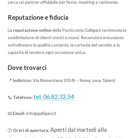
cerca un partner affidabile per feste, meeting e cerimonie.
Reputazione e fiducia
La
reputazione online
della Pasticceria Galligani testimonia la
soddisfazione di clienti storici e nuovi. Recensioni entusiaste
sottolineano la qualità costante, la cortesia del servizio e la
capacità di rendere ogni occasione unica.
Dove trovarci
📍
Indirizzo:
Via Nomentana 935/B – Roma, zona Talenti
tel. 06.82.32.54
📞
Telefono:
📧
Email:
info@galligani.it
Aperti dal martedì alla
🕒
Orari di apertura: