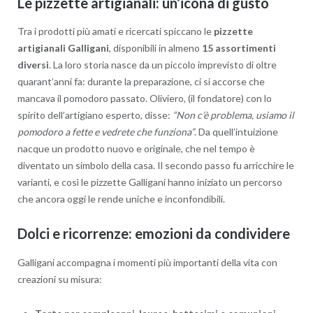
Le pizzette artigianali: un’icona di gusto
Tra i prodotti più amati e ricercati spiccano le
pizzette
artigianali Galligani
, disponibili in almeno
15 assortimenti
diversi
. La loro storia nasce da un piccolo imprevisto di oltre
quarant’anni fa: durante la preparazione, ci si accorse che
mancava il pomodoro passato. Oliviero, (il fondatore) con lo
spirito dell’artigiano esperto, disse:
“Non c’è problema, usiamo il
pomodoro a fette e vedrete che funziona”
. Da quell’intuizione
nacque un prodotto nuovo e originale, che nel tempo è
diventato un simbolo della casa. Il secondo passo fu arricchire le
varianti, e così le pizzette Galligani hanno iniziato un percorso
che ancora oggi le rende uniche e inconfondibili.
Dolci e ricorrenze: emozioni da condividere
Galligani accompagna i momenti più importanti della vita con
creazioni su misura: