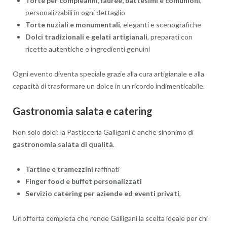
Torte per compleanni, lauree, battesimi e comunioni
,
personalizzabili in ogni dettaglio
Torte nuziali e monumentali
, eleganti e scenografiche
Dolci tradizionali e gelati artigianali
, preparati con
ricette autentiche e ingredienti genuini
Ogni evento diventa speciale grazie alla cura artigianale e alla
capacità di trasformare un dolce in un ricordo indimenticabile.
Gastronomia salata e catering
Non solo dolci: la Pasticceria Galligani è anche sinonimo di
gastronomia salata di qualità
.
Tartine e tramezzini
raffinati
Finger food e buffet personalizzati
Servizio catering per aziende ed eventi privati
,
Un’offerta completa che rende Galligani la scelta ideale per chi