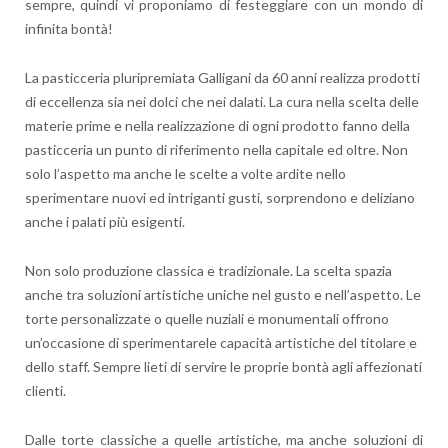
sempre, quindi vi proponiamo di festeggiare con un mondo di
infinita bontà!
La pasticceria pluripremiata Galligani da 60 anni realizza prodotti
di eccellenza sia nei dolci che nei dalati. La cura nella scelta delle
materie prime e nella realizzazione di ogni prodotto fanno della
pasticceria un punto di riferimento nella capitale ed oltre. Non
solo l’aspetto ma anche le scelte a volte ardite nello
sperimentare nuovi ed intriganti gusti, sorprendono e deliziano
anche i palati più esigenti.
Non solo produzione classica e tradizionale. La scelta spazia
anche tra soluzioni artistiche uniche nel gusto e nell’aspetto. Le
torte personalizzate o quelle nuziali e monumentali offrono
un’occasione di sperimentarele capacità artistiche del titolare e
dello staff. Sempre lieti di servire le proprie bontà agli affezionati
clienti.
Dalle torte classiche a quelle artistiche, ma anche soluzioni di